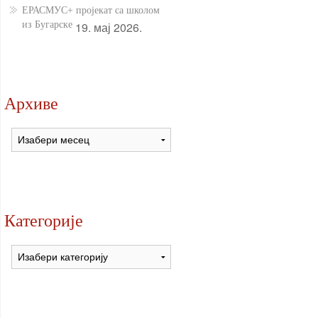
ЕРАСМУС+ пројекат са школом
из Бугарске
19. мај 2026.
Архиве
Архиве
Категорије
Категорије