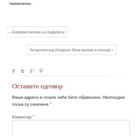
такмичење.
« Боравак ученика на Андревљу
Четвртком код Исидоре: Вече музике и поезије »
Оставите одговор
Ваша адреса е-поште неће бити објављена.
Неопходна
поља су означена
*
Коментар
*