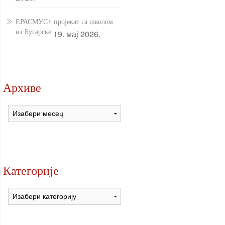
ЕРАСМУС+ пројекат са школом
из Бугарске
19. мај 2026.
Архиве
Архиве
Категорије
Категорије