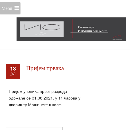
Menu
13
Пријем првака
јул
Пријем ученика првог разреда
одржаће се 31.08.2021. у 11 часова у
дворишту Машинске школе.