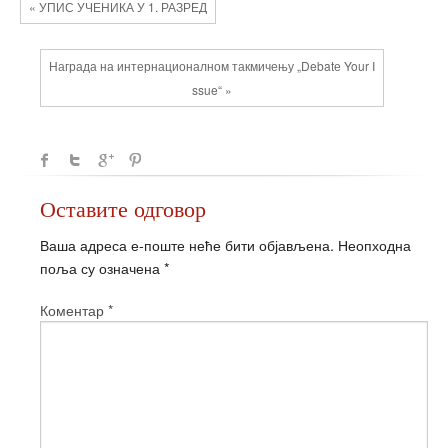
« УПИС УЧЕНИКА У 1. РАЗРЕД
Награда на интернационалном такмичењу „Debatе Your I
ssue“ »
Оставите одговор
Ваша адреса е-поште неће бити објављена.
Неопходна
поља су означена
*
Коментар
*