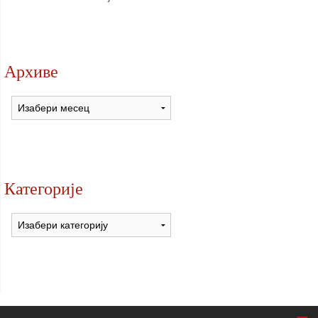
Архиве
Архиве
Категорије
Категорије