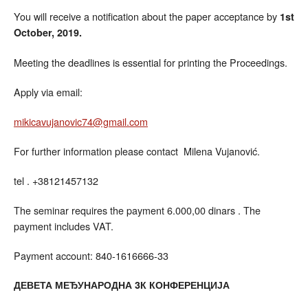
You will receive a notification about the paper acceptance by
1st
October, 2019.
Meeting the deadlines is essential for printing the Proceedings.
Apply via email:
mikicavujanovic74@gmail.com
For further information please contact Milena Vujanović.
tel . +38121457132
The seminar requires the payment 6.000,00 dinars . The
payment includes VAT.
Payment account: 840-1616666-33
ДЕВЕТА МЕЂУНАРОДНА 3К КОНФЕРЕНЦИЈА