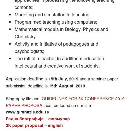
contents;
Modeling and simulation in teaching;
Programmed teaching using computers;
Mathematical models in Biology, Physics and
Chemistry,
Activity and initiative of pedagogues and
psychologists;
The roll of a teacher in additional education,
intellectual and creative work of students;
Application deadline is
and a seminar paper
15th July, 2019
submission deadline is
.
15th August, 2019
Biography file and
GUIDELINES FOR 3K CONFERENCE 2019
PAPER PROPOSAL
can be found on our site
www.gimnazis.edu.rs
Радна биографија – формулар
3K paper proposal – english