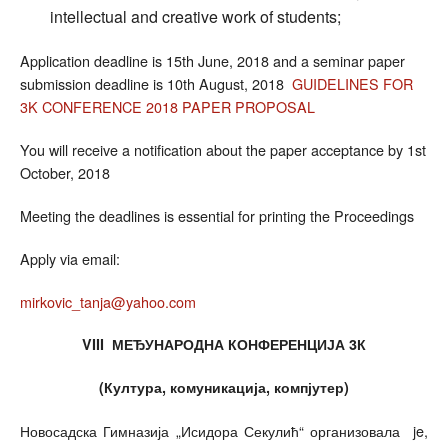
intellectual and creative work of students;
Application deadline is 15th June, 2018 and a seminar paper
submission deadline is 10th August, 2018
GUIDELINES FOR
3K CONFERENCE 2018 PAPER PROPOSAL
You will receive a notification about the paper acceptance by 1st
October, 2018
Meeting the deadlines is essential for printing the Proceedings
Apply via email:
mirkovic_tanja@yahoo.com
VIII
МЕЂУНАРОДНА КОНФЕРЕНЦИЈА 3К
(Култура, комуникација, компјутер)
Новосадска Гимназија „Исидора Секулић“ организовала je,