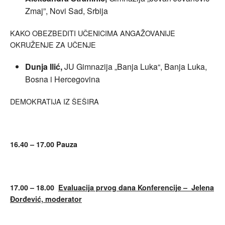
Zmaj”, Novi Sad, Srbija
KAKO OBEZBEDITI UČENICIMA ANGAŽOVANIJE
OKRUŽENJE ZA UČENJE
Dunja Ilić,
JU Gimnazija „Banja Luka“, Banja Luka,
Bosna i Hercegovina
DEMOKRATIJA IZ ŠEŠIRA
16.40 – 17.00 Pauza
17.00 – 18.00
Evaluacija prvog dana Konferencije – Jelena
Đorđević, moderator