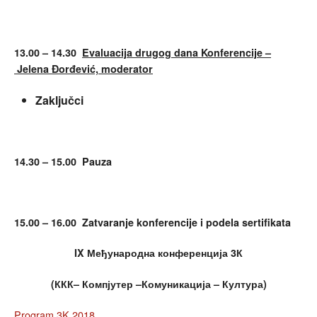
13.00 – 14.30
Evaluacija drugog dana Konferencije –
Jelena Đorđević, moderator
Zaključci
14.30 – 15.00 Pauza
15.00 – 16.00 Zatvaranje konferencije i podela sertifikata
IX
Међународна конференција 3
К
(
ККК
–
Компјутер
–
Комуникација
–
Култура
)
Program 3K 2018