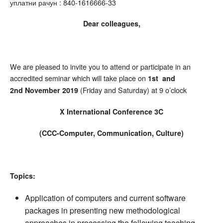
уплатни рачун : 840-1616666-33
Dear colleagues,
We are pleased to invite you to attend or participate in an
accredited seminar which will take place on
1st and
(Friday and Saturday) at 9 o’clock
2nd November 2019
X International Conference 3C
(CCC-Computer, Communication, Culture)
Topics:
Application of computers and current software
packages in presenting new methodological
approaches in processing the following teaching